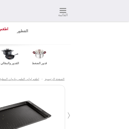
القائمة
اطقم 
الفطور
قدور الضغط
القدور والمقالي
الصفحة الرئيسية
>
اطقم اواني الطهي وادوات المطبخ
‹