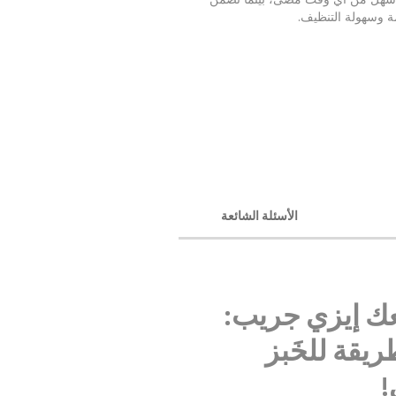
مة وسهولة التنظيف.
الأسئلة الشائعة
ك إيزي جريب:
يقة للخَبز
!