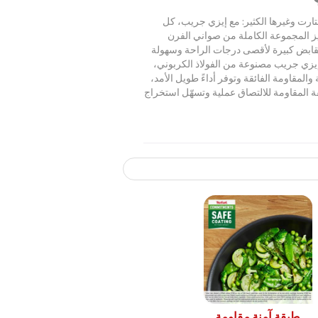
لتارت وغيرها الكثير: مع إيزي جريب، كل
 المجموعة الكاملة من صواني الفرن
قابض كبيرة لأقصى درجات الراحة وسهولة
إيزي جريب مصنوعة من الفولاذ الكربوني،
 والمقاومة الفائقة وتوفر أداءً طويل الأمد،
 المقاومة للالتصاق عملية وتسهّل استخراج
طبقة آمنة مقاومة