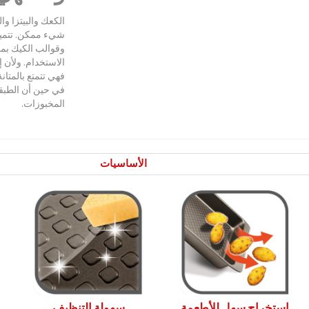
الكعك والبيتزا وا
شيء ممكن. تتميز
وقوالب الكيك بم
الاستخدام. ولأن 
فهي تتمتع بالمتانة
في حين أن الطبقة
المخبوزات.
الأساسيات
استخراج سهل للأطعمة
سهولة التنظيف