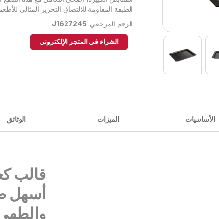
الطبقة المقاومة للالتصاق التحرير المثالي للأطع
الرقم المرجعي:
J1627245
الشراء في المتجر الإلكتروني
الأساسيات
الميزات
الوثائق
قالب كع
أسهل طر
والطهي