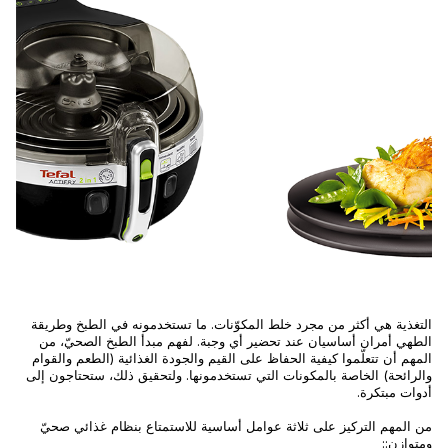
التغذية هي أكثر من مجرد خلط المكوّنات. ما تستخدمونه في الطبخ وطريقة
الطهي أمران أساسيان عند تحضير أي وجبة. لفهم مبدأ الطبخ الصحيّ، من
المهم أن تتعلّموا كيفية الحفاظ على القيم والجودة الغذائية (الطعم والقوام
والرائحة) الخاصة بالمكونات التي تستخدمونها. ولتحقيق ذلك، ستحتاجون إلى
أدوات مبتكرة.
من المهم التركيز على ثلاثة عوامل أساسية للاستمتاع بنظام غذائي صحيّ
ومتوازن::