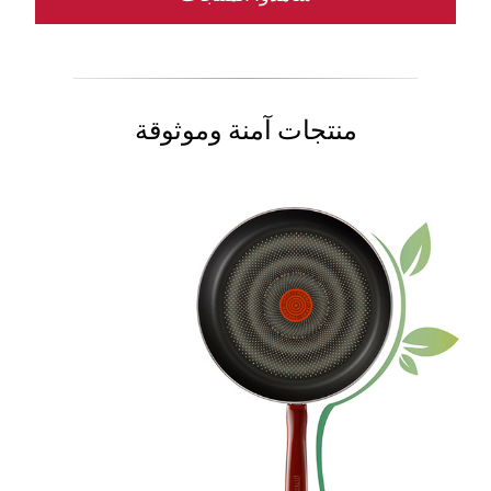
منتجات آمنة وموثوقة