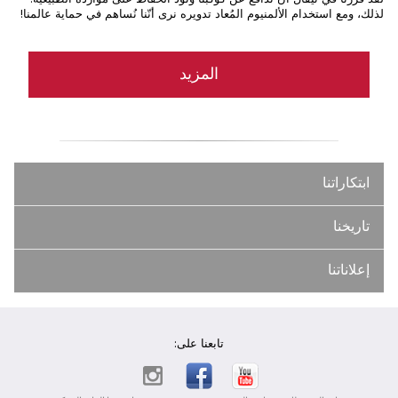
لذلك، ومع استخدام الألمنيوم المُعاد تدويره نرى أنّنا نُساهم في حماية عالمنا!
المزيد
ابتكاراتنا
تاريخنا
إعلاناتنا
تابعنا على: