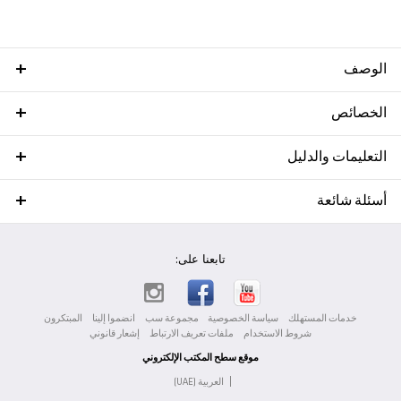
الوصف
الخصائص
التعليمات والدليل
أسئلة شائعة
تابعنا على:
خدمات المستهلك
سياسة الخصوصية
مجموعة سب
انضموا إلينا
المبتكرون
شروط الاستخدام
ملفات تعريف الارتباط
إشعار قانوني
موقع سطح المكتب الإلكتروني
|
العربية (UAE)