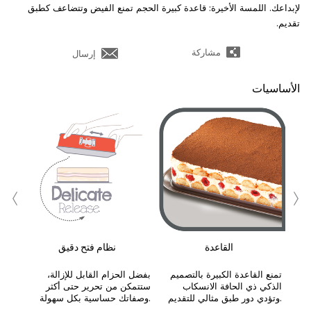
لإبداعك. اللمسة الأخيرة: قاعدة كبيرة الحجم تمنع الفيض وتتضاعف كطبق
تقديم.
مشاركة
إرسال
الأساسيات
‹
›
القاعدة
نظام فتح دقيق
تمنع القاعدة الكبيرة بالتصميم
بفضل الحزام القابل للإزالة،
الذكي ذي الحافة الانسكاب
ستتمكن من تحرير حتى أكثر
وتؤدي دور طبق مثالي للتقديم.
وصفاتك حساسية بكل سهولة.