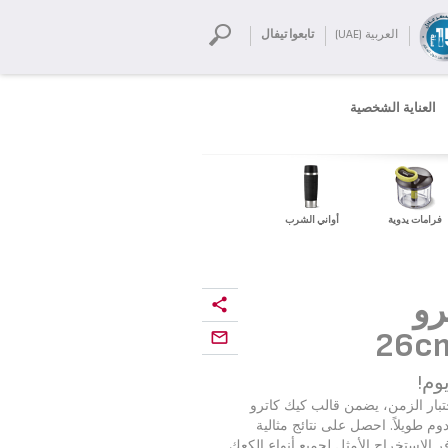
العربية (UAE)
تابعوا تيفال
العناية الشخصية
فرامات يدوية
أواني الشرب
ترو
وم!
تبار الزمن، يضمن قالب كيك كاترو
دوم طويلاً. احصل على نتائج مثالية
ر الاستخراج الأمثل لجميع أنواع الكعك