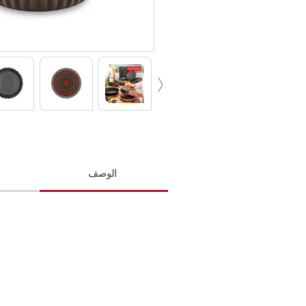
‹
الوصف