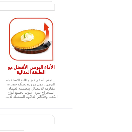
الأداء اليومي الأفضل مع
الطبقة المثالية
استمتع بأطقم خَبز مثاليةٍ للاستخدام
اليومي، فهي مزودة بطبقة حصرية
مقاومة للالتصاق ومصممة لضمان
استخراجٍ بدون عيوب لجميع أنواع
الكعك وفطائر الفاكهة المفضلة لديك.