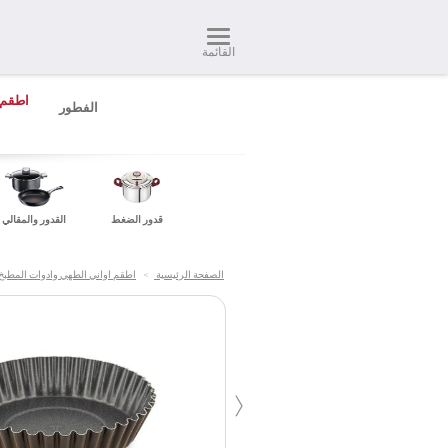
القائمة
اطقم 
الفطور
قدور الضغط
القدور والمقالي
الصفحة الرئيسية
>
اطقم اواني الطهي وادوات المطبخ
‹