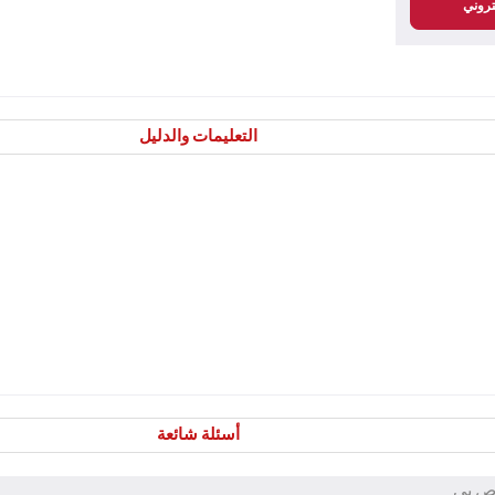
تروني
التعليمات والدليل
أسئلة شائعة
اص بي