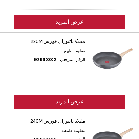
عرض المزيد
مقلاة ناتيورال فورس 22CM
مقاومة طبيعية
الرقم المرجعي :
G2660302
عرض المزيد
مقلاة ناتيورال فورس 24CM
مقاومة طبيعية