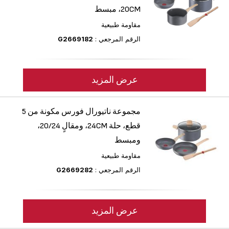
20CM، مبسط
مقاومة طبيعية
الرقم المرجعي :
G2669182
عرض المزيد
مجموعة ناتيورال فورس مكونة من 5
قطع، حلة 24CM، ومقالٍ ‎20/24،
ومبسط
مقاومة طبيعية
الرقم المرجعي :
G2669282
عرض المزيد