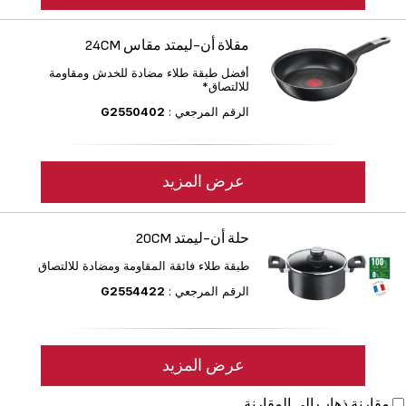
مقلاة أن-ليمتد مقاس 24CM
أفضل طبقة طلاء مضادة للخدش ومقاومة
للالتصاق*
الرقم المرجعي :
G2550402
عرض المزيد
حلة أن-ليمتد 20CM
طبقة طلاء فائقة المقاومة ومضادة للالتصاق
الرقم المرجعي :
G2554422
عرض المزيد
مقارنة
ذهاب إلى المقارنة