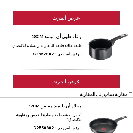
عرض المزيد
وعاء طهي أن-ليمتد 18CM
طبقة طلاء فائقة المقاومة ومضادة للالتصاق
الرقم المرجعي :
G2552902
عرض المزيد
مقارنة
ذهاب إلى المقارنة
مقلاة أن-ليمتد مقاس 32CM
أفضل طبقة طلاء مضادة للخدش ومقاومة
للالتصاق*
الرقم المرجعي :
G2550802