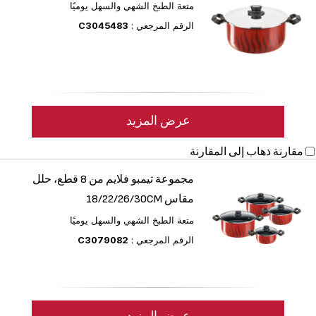
متعة الطبخ الشهي والسهل يوميًا
الرقم المرجعي :
C3045483
عرض المزيد
مقارنة
ذهاب إلى المقارنة
مجموعة تيمبو فلايم من 8 قطع، حلل
مقاس ‎18/22/26/30CM
متعة الطبخ الشهي والسهل يوميًا
الرقم المرجعي :
C3079082