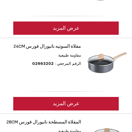
عرض المزيد
مقلاة السوتيه ناتيورال فورس 24CM
مقاومة طبيعية
الرقم المرجعي :
G2663202
عرض المزيد
المقلاة المسطحة ناتيورال فورس 28CM
مقاومة طبيعية