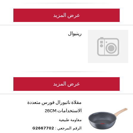
عرض المزيد
رينيوال
عرض المزيد
مقلاة ناتيورال فورس متعددة
الاستخدامات 26CM
مقاومة طبيعية
الرقم المرجعي :
G2667702