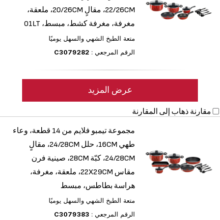
‎22/26CM، مقالٍ ‎20/26CM، ملعقة،
مغرفة، مغرفة كشط، مبسط، 01LT
متعة الطبخ الشهي والسهل يوميًا
الرقم المرجعي :
C3079282
عرض المزيد
مقارنة
ذهاب إلى المقارنة
مجموعة تيمبو فلايم من 14 قطعة، وعاء
طهي 16CM، حلل ‎24/28CM، مقالٍ
‎24/28CM، كبّة 28CM، صينية فرن
مقاس 22X29CM، ملعقة، مغرفة،
هراسة بطاطس، مبسط
متعة الطبخ الشهي والسهل يوميًا
الرقم المرجعي :
C3079383