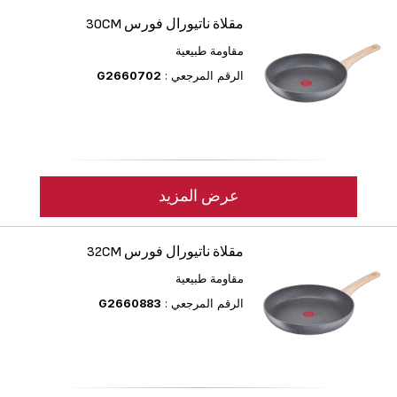
مقلاة ناتيورال فورس 30CM
مقاومة طبيعية
الرقم المرجعي :
G2660702
عرض المزيد
مقلاة ناتيورال فورس 32CM
مقاومة طبيعية
الرقم المرجعي :
G2660883