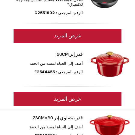
للالتصاق*
الرقم المرجعي :
G2551902
عرض المزيد
قدر إير 20CM
أضف إلى الحياة لمسة من الخفة
الرقم المرجعي :
E2544455
عرض المزيد
قدر بيضاوي إير 30×23CM
أضف إلى الحياة لمسة من الخفة