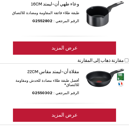
وعاء طهي أن-ليمتد 16CM
طبقة طلاء فائقة المقاومة ومضادة للالتصاق
الرقم المرجعي :
G2552802
عرض المزيد
مقارنة
ذهاب إلى المقارنة
مقلاة أن-ليمتد مقاس 22CM
أفضل طبقة طلاء مضادة للخدش ومقاومة
للالتصاق*
الرقم المرجعي :
G2550302
عرض المزيد