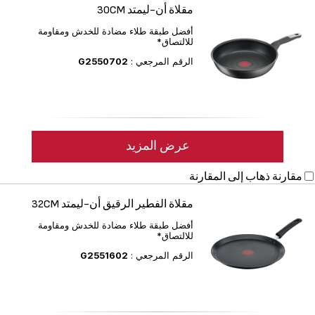
مقلاة أن-ليمتد 30CM
أفضل طبقة طلاء مضادة للخدش ومقاومة
للالتصاق*
الرقم المرجعي :
G2550702
عرض المزيد
مقارنة
ذهاب إلى المقارنة
مقلاة الفطير الرقيق أن-ليمتد 32CM
أفضل طبقة طلاء مضادة للخدش ومقاومة
للالتصاق*
الرقم المرجعي :
G2551602