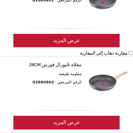
الرقم المرجعي :
G2660402
عرض المزيد
مقارنة
ذهاب إلى المقارنة
مقلاة ناتيورال فورس 28CM
مقاومة طبيعية
الرقم المرجعي :
G2660602
عرض المزيد