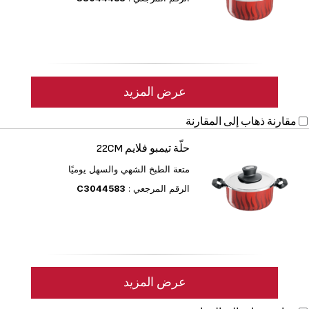
عرض المزيد
مقارنة
ذهاب إلى المقارنة
حلّة تيمبو فلايم 22CM
متعة الطبخ الشهي والسهل يوميًا
الرقم المرجعي :
C3044583
عرض المزيد