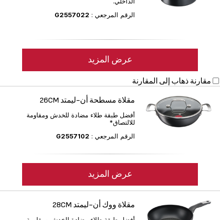
الداخلي.
الرقم المرجعي :
G2557022
عرض المزيد
مقارنة
ذهاب إلى المقارنة
مقلاة مسطحة أن-ليمتد 26CM
أفضل طبقة طلاء مضادة للخدش ومقاومة
للالتصاق*
الرقم المرجعي :
G2557102
عرض المزيد
مقلاة ووك أن-ليمتد 28CM
أفضل طبقة طلاء مضادة للخدش ومقاومة