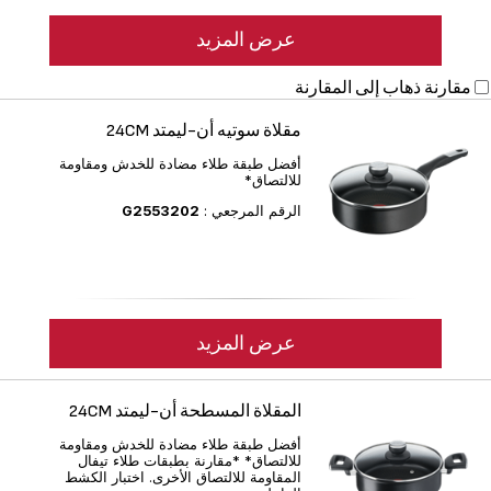
عرض المزيد
مقارنة
ذهاب إلى المقارنة
مقلاة سوتيه أن-ليمتد 24CM
أفضل طبقة طلاء مضادة للخدش ومقاومة
للالتصاق*
الرقم المرجعي :
G2553202
عرض المزيد
المقلاة المسطحة أن-ليمتد 24CM
أفضل طبقة طلاء مضادة للخدش ومقاومة
للالتصاق* *مقارنة بطبقات طلاء تيفال
المقاومة للالتصاق الأخرى. اختبار الكشط