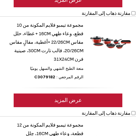
عرض المزيد
مقارنة
ذهاب إلى المقارنة
مجموعة تيمبو فلايم المكونة من 10
قطع، وعاء طهي 16CM + غطاء، حلل
مقاس ‎22/26CM +أغطية، مقالٍ مقاس
‎20/26CM، قالب تارت 30CM، صينية
فرن 31X24CM
متعة الطبخ الشهي والسهل يوميًا
الرقم المرجعي :
C3079182
عرض المزيد
مقارنة
ذهاب إلى المقارنة
مجموعة تيمبو فلايم المكونة من 12
قطعة، وعاء طهي 16CM، حِلل