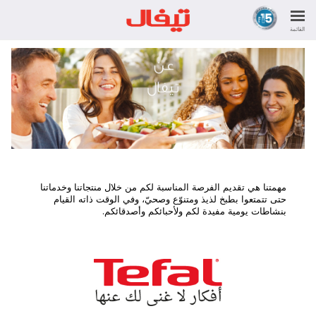
القائمة
مهمتنا هي تقديم الفرصة المناسبة لكم من خلال منتجاتنا وخدماتنا
حتى تتمتعوا بطبخ لذيذ ومتنوّع وصحيّ، وفي الوقت ذاته القيام
بنشاطات يومية مفيدة لكم ولأحبائكم وأصدقائكم.