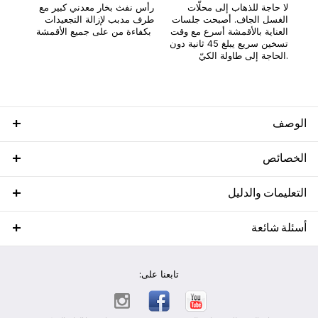
لا حاجة للذهاب إلى محلّات
رأس نفث بخار معدني كبير مع
الغسل الجاف. أصبحت جلسات
طرف مدبب لإزالة التجعيدات
العناية بالأقمشة أسرع مع وقت
بكفاءة من على جميع الأقمشة
تسخين سريع يبلغ 45 ثانية دون
الحاجة إلى طاولة الكيّ.
الوصف
الخصائص
التعليمات والدليل
أسئلة شائعة
تابعنا على: