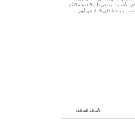
ف للأقمشة، بما في ذلك الأقمشة الأكثر
ملابس ويحافظ على تألقك في أبهى
الأسئلة الشائعة