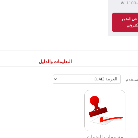
1100-
 في المتجر
لكتروني
التعليمات والدليل
مستخدم:
معلومات الضمان