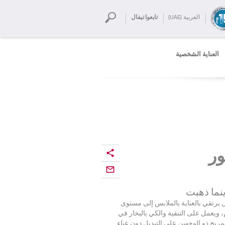
العربية (UAE)
تابعوا تيفال
العناية الشخصية
يور
ينما ذهبت
ل يرتقي بالعناية بالملابس إلى مستوى
، ويعمل على التنقية والكي بالبخار في
ريح ذو الوجهين على التبديل دون عناء