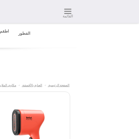
القائمة
اطقم 
الفطور
الصفحة الرئيسية
>
العناية بالأقمشة
>
مكاوي الملاب