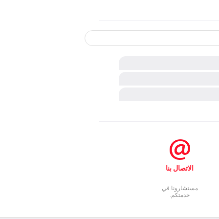
ة وأنّ مفتاح التشغيل مُدار على
لنفايات المدنيّة.
ة وأنّ مفتاح التشغيل مُدار على
حل مناسب.
 مُغلق وتحقّقوا من وضعية علبة الماء
ت.
Heat concentrates the elem
الاتصال بنا
waste, minera
مستشارونا في
خدمتكم.
تأثير الحرارة وتتسبب في تسرّب
تأثير الحرارة وتتسبب في تسرّب