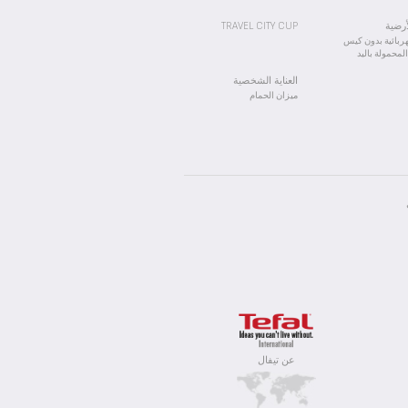
لمعتمدة.
لأرضية
TRAVEL CITY CUP
بائية بدون كيس
محمولة باليد
العناية الشخصية
ميزان الحمام
In order 
عن تيفال