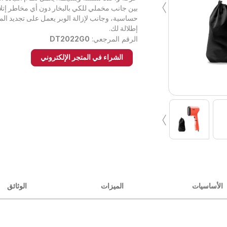
›
بين جانب مخملي للكي بالبخار دون أي مخاطر إتلا
حساسية، وجانب لإزالة الوبر يعمل على تجديد ال
إطلالة لك.
الرقم المرجعي:
DT2022G0
الشراء في المتجر الإلكتروني
›
الأساسيات
الميزات
الوثائق