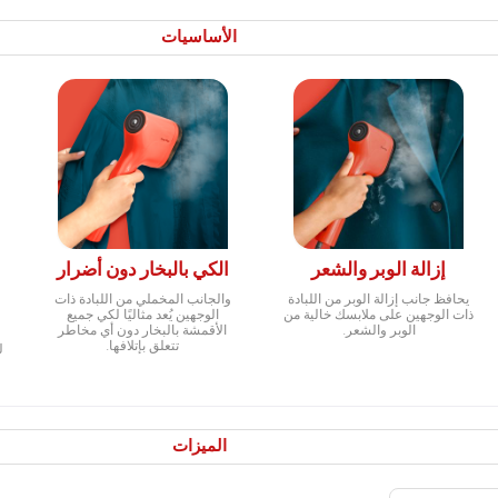
الأساسيات
إزالة الوبر والشعر
الكي بالبخار دون أضرار
يحافظ جانب إزالة الوبر من اللبادة
والجانب المخملي من اللبادة ذات
ذات الوجهين على ملابسك خالية من
الوجهين يُعد مثاليًا لكي جميع
ن
الوبر والشعر.
الأقمشة بالبخار دون أي مخاطر
تتعلق بإتلافها.
ل
الميزات