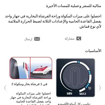
مثالية للسفر وعملية للمسات الأخيرة
احصلوا على ميزات المكواة وراحة الفرشاة البخارية في جهاز واحد
بفضل القاعدة الحامية والإعدادات الثلاثة لضبط الحرارة الملائمة
لأي نوع قماش.
مشاركة
إرسال
الأساسيات
‹
›
2 في 1 فرشاة بخار ومكواة
احصلوا على ميزات المكواة
وراحة الفرشاة البخارية في جهاز
ن
واحد بفضل القاعدة الحامية
رة.
تناسب كل أنواع الأقمشة