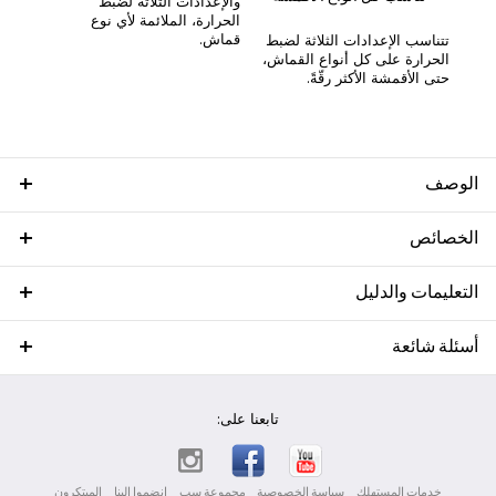
والإعدادات الثلاثة لضبط
الحرارة، الملائمة لأي نوع
قماش.
تتناسب الإعدادات الثلاثة لضبط
الحرارة على كل أنواع القماش،
حتى الأقمشة الأكثر رقّةً.
الوصف
الخصائص
التعليمات والدليل
أسئلة شائعة
تابعنا على:
خدمات المستهلك
سياسة الخصوصية
مجموعة سب
انضموا إلينا
المبتكرون