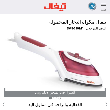
القائمة
تيفال مكواة البخار المحمولة
الرقم المرجعي :
DV8610M1
الشراء في المتجر الإلكتروني
‹
›
الفعالية والراحة في متناول اليد