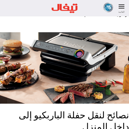
اليكم افضل طريقة للشوي عند تغير الطقس داخل المنزل بخطوات
بسيطة وعملية جدا خاصة اذا كنتم قد دعوتم ضيوفكم واحبائكم ولا
القائمة
تريدون الغاء مخططاتكم
نصائح لنقل حفلة الباربكيو إلى
داخل المنزل