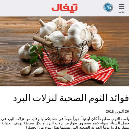
القائمة
فوائد الثوم الصحية لنزلات البرد
26 أكتوبر, 2018
يلعب الثوم، مطبوخاً كان أو نيئاً، دوراً مهماً في حمايتكم والوقاية من نزلات البرد في
فصل الشتاء. سواء كنتم تشعرون بعوارض ‏نزلات البرد أو بكل بساطة بهدف الحماية
منها، تذكروا دوماً الفوائد الصحية التي يقدمها هذا النوع من الخضار!‏