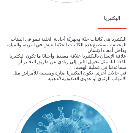
البكتيريا
البكتيريا هي كائنات حيّة مِجهريّة أحادية الخلية تنمو في البيئات
المختلفة. تستطيع هذه الكائنات الحيّة العيش في التربة، والمياه،
وداخل أمعاء الإنسان.
علاقة الإنسان بالبكتيريا علاقة معقدة. وأحيانًا ما تكون البكتيريا
نافعة لنا، مثل تحويل اللبن إلى زبادي عن طريق التخثير أو
مساعدتنا في عملية الهضم.
في حالات أخرى، تكون البكتيريا ضارة ومسببة للأمراض مثل
الالتهاب الرئوي أو عدوى ا
لعنقودية الذهبية
.