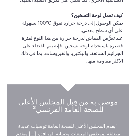
الأساسية الأخرى. كما تعمل على تمزيق أغشية الخلية.
كيف تعمل لوحة التسخين؟
يمكن الوصول إلى درجة حرارة تفوق ‎100°C بسهولة
على أي سطح معدني.
عند تعرُّض القماش لدرجة حرارة من هذا النوع لفترة
قصيرة باستخدام لوحة تسخين، فإنه يتم القضاء على
الجراثيم الشائعة، والبكتيريا والفيروسات، بما في ذلك
الأكثر مقاومة منها.
موصى به من قِبل المجلس الأعلى
للصحة العامة الفرنسي³
"يقدم المجلس الأعلى للصحة العامة توصيات عديدة
متعلقة بموظفي المبيعات وصيانة المرافق،
[...] ويقدم