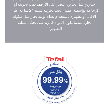
خيارين قبل تخزين عنصر على الأرفف تمت تجربته أو
إرجاعه بواسطة عميل: يجب تخزينه لمدة 24 ساعة على
الأقل، أو تطهيره باستخدام نظام توليد بخار مثل مكواة
بخار، عندما تكون المواد قادرة على تحمُّل عملية
التطهير".