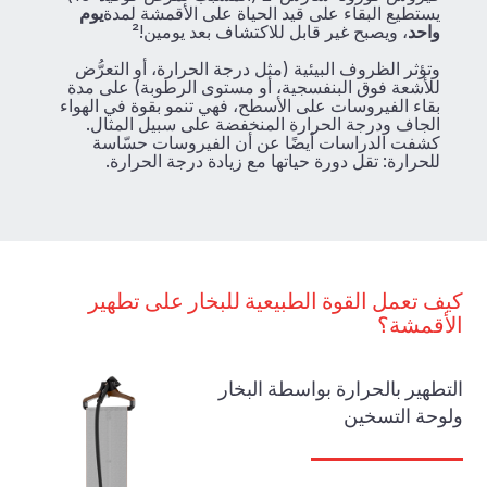
يستطيع البقاء على قيد الحياة على الأقمشة لمدة
يوم
واحد
، ويصبح غير قابل للاكتشاف بعد يومين!²
وتؤثر الظروف البيئية (مثل درجة الحرارة، أو التعرُّض
للأشعة فوق البنفسجية، أو مستوى الرطوبة) على مدة
بقاء الفيروسات على الأسطح، فهي تنمو بقوة في الهواء
الجاف ودرجة الحرارة المنخفضة على سبيل المثال.
كشفت الدراسات أيضًا عن أن الفيروسات حسّاسة
للحرارة: تقل دورة حياتها مع زيادة درجة الحرارة.
كيف تعمل القوة الطبيعية للبخار على تطهير
الأقمشة؟
التطهير بالحرارة بواسطة البخار
ولوحة التسخين