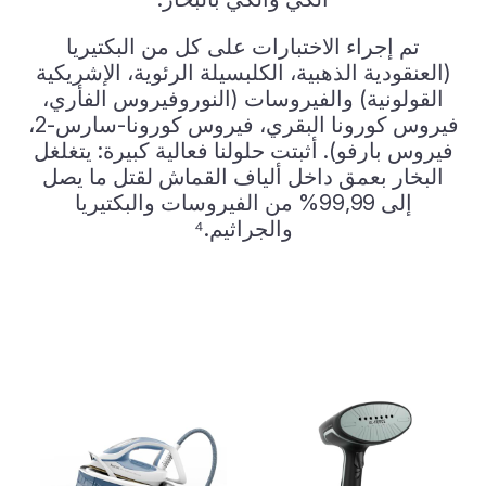
تم إجراء الاختبارات على كل من البكتيريا
(العنقودية الذهبية، الكلبسيلة الرئوية، الإشريكية
القولونية) والفيروسات (النوروفيروس الفأري،
فيروس كورونا البقري، فيروس كورونا-سارس-2،
فيروس بارفو).
أثبتت حلولنا فعالية كبيرة: يتغلغل
البخار بعمق داخل ألياف القماش لقتل ما يصل
إلى 99,99% من الفيروسات والبكتيريا
والجراثيم.⁴