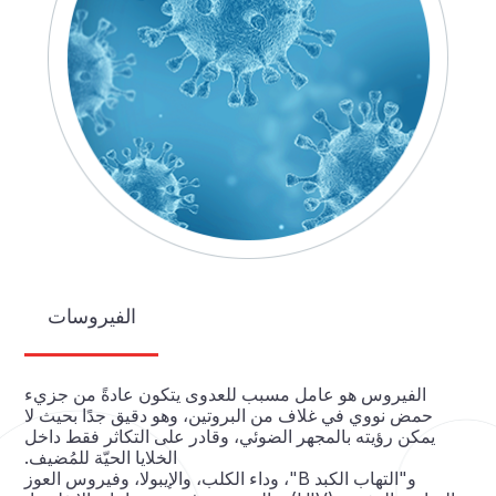
الفيروسات
الفيروس هو عامل مسبب للعدوى يتكون عادةً من جزيء
حمض نووي في غلاف من البروتين، وهو دقيق جدًا بحيث لا
يمكن رؤيته بالمجهر الضوئي، وقادر على التكاثر فقط داخل
الخلايا الحيّة للمُضيف.
و"التهاب الكبد B"، وداء الكلب، والإيبولا، وفيروس العوز