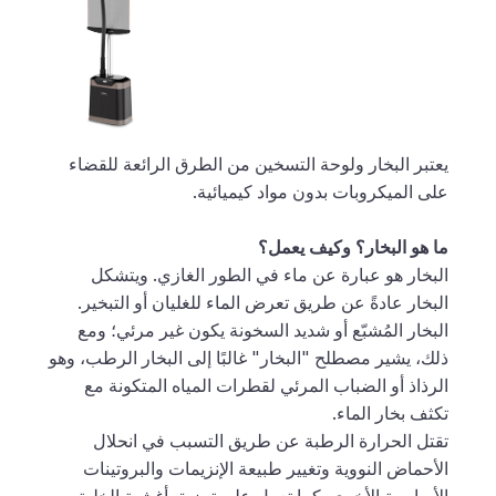
يعتبر البخار ولوحة التسخين من الطرق الرائعة للقضاء
على الميكروبات بدون مواد كيميائية.
ما هو البخار؟ وكيف يعمل؟
البخار هو عبارة عن ماء في الطور الغازي. ويتشكل
البخار عادةً عن طريق تعرض الماء للغليان أو التبخير.
البخار المُشبّع أو شديد السخونة يكون غير مرئي؛ ومع
ذلك، يشير مصطلح "البخار" غالبًا إلى البخار الرطب، وهو
الرذاذ أو الضباب المرئي لقطرات المياه المتكونة مع
تكثف بخار الماء.
تقتل الحرارة الرطبة عن طريق التسبب في انحلال
الأحماض النووية وتغيير طبيعة الإنزيمات والبروتينات