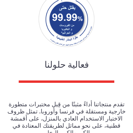
فعالية حلولنا
تقدم منتجاتنا أداءً مثبتًا من قِبل مختبرات متطورة
خارجية ومستقلة في فرنسا وأوروبا. تمثل ظروف
الاختبار الاستخدام العادي بالمنزل، على أقمشة
قطنية، على نحو مماثل لطريقتك المعتادة في
الكي والكي بالبخار.