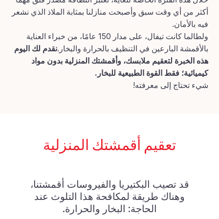
أكثر من أي وقت سبق وأصبحت منازلنا بمثابة الملاذ الذي نشعر
فيه بالأمان.
ولطالما كانت تيفال، على مدار 150 عامًا، من خبراء العناية
بالأقمشة البارعين في التنظيف بالحرارة والبخار.
نقدم لك اليوم
هذه الخبرة لتعقيم ملابسك، وأقمشتك المنزلية بدون مواد
كيميائية؛ فقط القوة الطبيعية للبخار.
شيء تحتاج إلى معرفته!
تعقيم أقمشتك المنزلية
قد تصيب البكتيريا والفيروسات أقمشتنا،
وهناك طريقة لمكافحة هذا التلوث عند
الحاجة: البخار والحرارة.