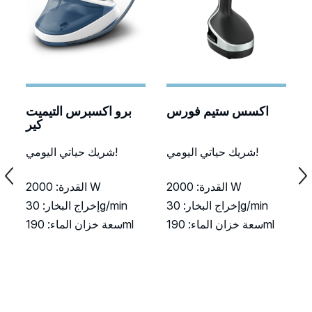
برو اكسبرس التيميت
شريك حياتي اليومي!
شريك حياتي اليومي!
ة
القدرة: ‏2000 W
القدرة: ‏2000 W
إخراج البخار: ‏30g/min
إخراج البخار: ‏30g/min
سعة خزان الماء: ‏190ml
سعة خزان الماء: ‏190ml