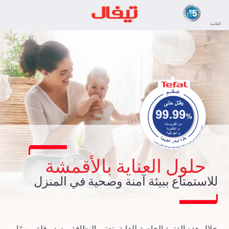
القائمة
حلول العناية بالأقمشة
للاستمتاع ببيئة آمنة
وصحية في المنزل
خلال هذه الفترة الخاصة للغاية، تعتبر النظافة مصدر قلق مهمًا