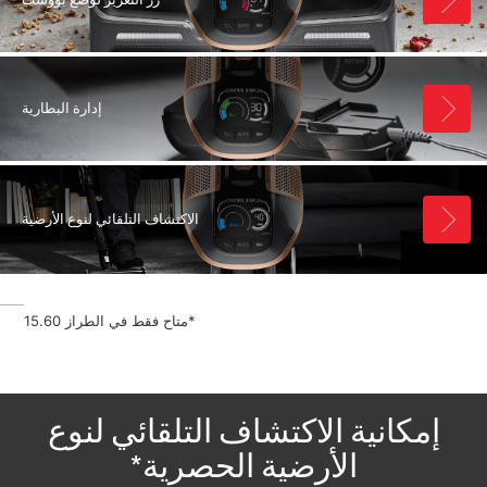
زر التعزيز لوضع بووست
إدارة البطارية
الاكتشاف التلقائي لنوع الأرضية
*متاح فقط في الطراز 15.60
إمكانية الاكتشاف التلقائي لنوع
الأرضية الحصرية*