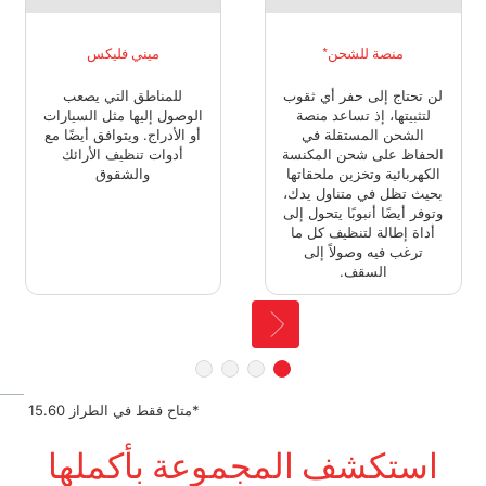
منصة للشحن*
ميني فليكس
لن تحتاج إلى حفر أي ثقوب
للمناطق التي يصعب
لتثبيتها، إذ تساعد منصة
الوصول إليها مثل السيارات
الشحن المستقلة في
أو الأدراج. ويتوافق أيضًا مع
الحفاظ على شحن المكنسة
أدوات تنظيف الأرائك
الكهربائية وتخزين ملحقاتها
والشقوق
بحيث تظل في متناول يدك،
وتوفر أيضًا أنبوبًا يتحول إلى
أداة إطالة لتنظيف كل ما
ترغب فيه وصولاً إلى
السقف.
*متاح فقط في الطراز 15.60
استكشف المجموعة بأكملها