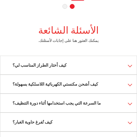
البطارية القابلة للإزالة
الأسئلة الشائعة
شاشة التحكم
يمكنك العثور هنا على إجابات لأسئلتك.
قاعدة الشحن
مشمولة
كيف أختار الطراز المناسب لي؟
كيف أشحن مكنستي الكهربائية اللاسلكية بسهولة؟
ما السرعة التي يجب استخدامها أثناء دورة التنظيف؟
كيف تُفرغ حاوية الغبار؟