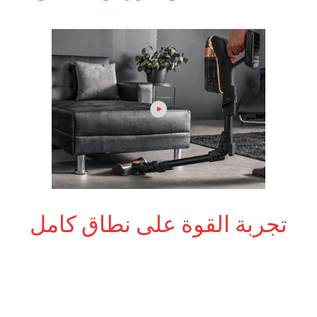
تجربة القوة على نطاق كامل