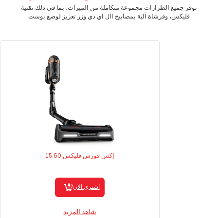
توفر جميع الطرازات مجموعة متكاملة من الميزات، بما في ذلك تقنية
فليكس، وفرشاة آلية بمصابيح اال اي دي وزر تعزيز لوضع بوست
إكس فورس فليكس 15.60
اشتري الان
شاهد المزيد