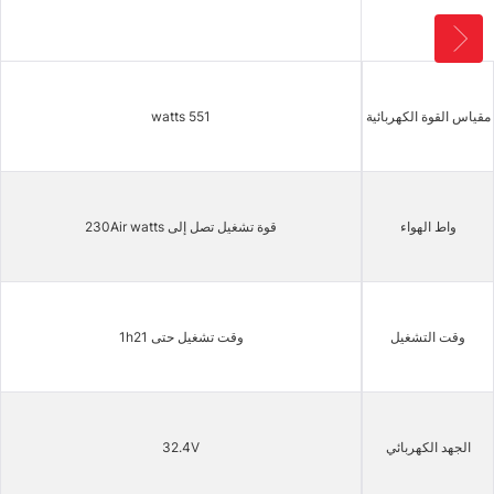
مقياس القوة الكهربائية
551 watts
واط الهواء
قوة تشغيل تصل إلى 230Air watts
وقت التشغيل
وقت تشغيل حتى 1h21
الجهد الكهربائي
32.4V