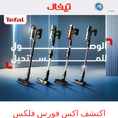
القائمة
اكتشف اكس فورس فلكس