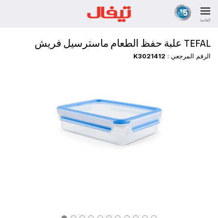
القائمة
TEFAL علبة حفظ الطعام ماسترسيل فريش
الرقم المرجعي :
K3021412