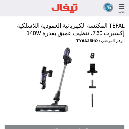
القائمة
TEFAL المكنسة الكهربائية العمودية اللاسلكية
إكسبرت 7.60، تنظيف عميق بقدرة 140W
الرقم المرجعي :
TY6A35HO