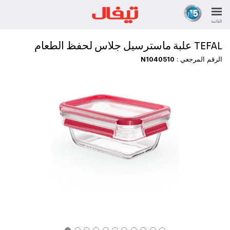
القائمة
TEFAL علبة ماسترسيل جلاس لحفظ الطعام
الرقم المرجعي :
N1040510