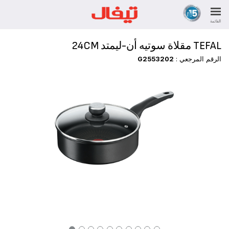
القائمة
TEFAL مقلاة سوتيه أن-ليمتد 24CM
الرقم المرجعي :
G2553202