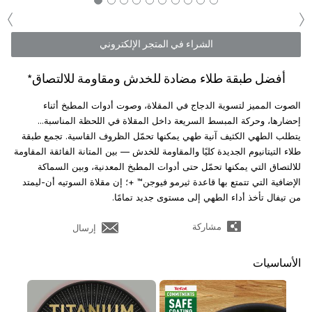
‹
›
الشراء في المتجر الإلكتروني
أفضل طبقة طلاء مضادة للخدش ومقاومة للالتصاق*
الصوت المميز لتسوية الدجاج في المقلاة، وصوت أدوات المطبخ أثناء
إحضارها، وحركة المبسط السريعة داخل المقلاة في اللحظة المناسبة...
يتطلب الطهي الكثيف آنية طهي يمكنها تحمّل الظروف القاسية. تجمع طبقة
طلاء التيتانيوم الجديدة كليًا والمقاومة للخدش — بين المتانة الفائقة المقاومة
للالتصاق التي يمكنها تحمّل حتى أدوات المطبخ المعدنية، وبين السماكة
الإضافية التي تتمتع بها قاعدة ثيرمو فيوجن™ +؛ إن مقلاة السوتيه أن-ليمتد
من تيفال تأخذ أداء الطهي إلى مستوى جديد تمامًا.
مشاركة
إرسال
الأساسيات