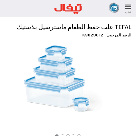
القائمة
TEFAL علب حفظ الطعام ماسترسيل بلاستيك
الرقم المرجعي :
K3029012