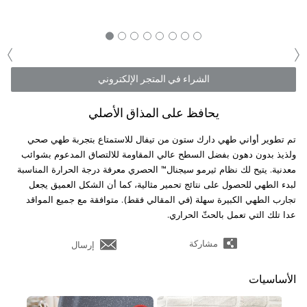
‹
›
الشراء في المتجر الإلكتروني
يحافظ على المذاق الأصلي
تم تطوير أواني طهي دارك ستون من تيفال للاستمتاع بتجربة طهي صحي
ولذيذ بدون دهون بفضل السطح عالي المقاومة للالتصاق المدعوم بشوائب
معدنية. يتيح لك نظام ثيرمو سيجنال™ الحصري معرفة درجة الحرارة المناسبة
لبدء الطهي للحصول على نتائج تحمير مثالية، كما أن الشكل العميق يجعل
تجارب الطهي الكبيرة سهلة (في المقالي فقط). متوافقة مع جميع المواقد
عدا تلك التي تعمل بالحثّ الحراري.
مشاركة
إرسال
الأساسيات