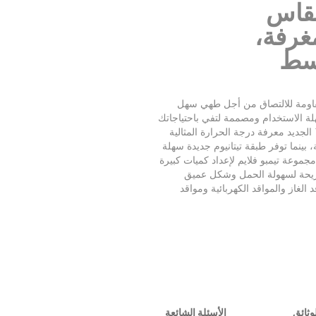
 مقاس
، مغرفة،
سط
قاومة للالتصاق من أجل طهي سهل
 الاستخدام ومصممة لتفي باحتياجاتك
الجديد معرفة درجة الحرارة المثالية
 بينما توفر طبقة تيتانيوم جديدة سهلة
جموعة تيمبو فلايم لإعداد كميات كبيرة
مريحة لسهولة الحمل وشكل عميق
 الغاز والمواقد الكهربائية ومواقد
وثائق
الأسئلة الشائعة