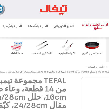
اواني الطهي وادوات
الطبخ الكهربائي
العناية بالأقمشة
العناية بالأرضية
المطبخ
اطقم الخبز والأفران
الأدوات المطبخية
السكاكين المطبخية
حفظ الطعام
>
القدور والمقالي
>
TEFAL مجموعة تيم
من 14 قطعة، وعاء
مقالٍ ‎24/28cm، كبّ