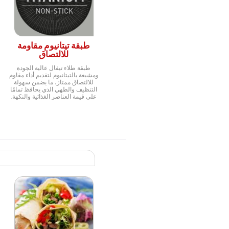
طبقة تيتانيوم مقاومة
للالتصاق
طبقة طلاء تيفال عالية الجودة
ومشبعة بالتيتانيوم لتقديم أداء مقاوم
للالتصاق ممتاز، ما يضمن سهولة
التنظيف والطهي الذي يحافظ تمامًا
على قيمة العناصر الغذائية والنكهة.