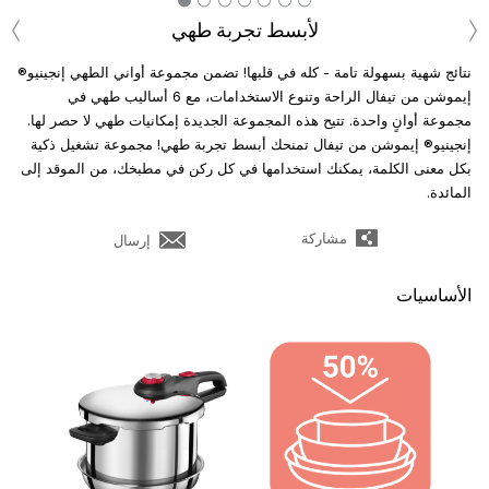
‹
›
لأبسط تجربة طهي
نتائج شهية بسهولة تامة - كله في قلبها! تضمن مجموعة أواني الطهي إنجينيو®
إيموشن من تيفال الراحة وتنوع الاستخدامات، مع 6 أساليب طهي في
مجموعة أوانٍ واحدة. تتيح هذه المجموعة الجديدة إمكانيات طهي لا حصر لها.
إنجينيو® إيموشن من تيفال تمنحك أبسط تجربة طهي! مجموعة تشغيل ذكية
بكل معنى الكلمة، يمكنك استخدامها في كل ركن في مطبخك، من الموقد إلى
المائدة.
مشاركة
إرسال
الأساسيات