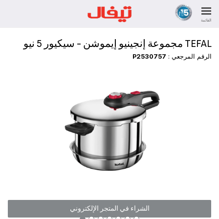
القائمة
TEFAL مجموعة إنجينيو إيموشن - سيكيور 5 نيو
الرقم المرجعي :
P2530757
الشراء في المتجر الإلكتروني