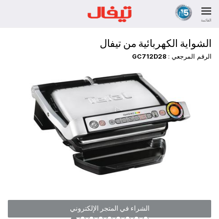
القائمة
الشواية الكهربائية من تيفال
الرقم المرجعي :
GC712D28
الشراء في المتجر الإلكتروني