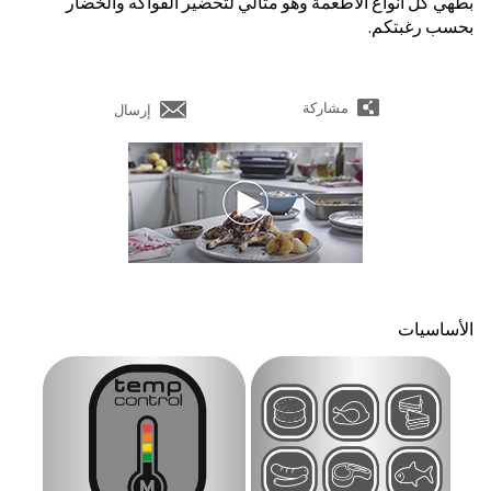
بطهي كل أنواع الأطعمة وهو مثالي لتحضير الفواكه والخضار
بحسب رغبتكم.
مشاركة
إرسال
الأساسيات